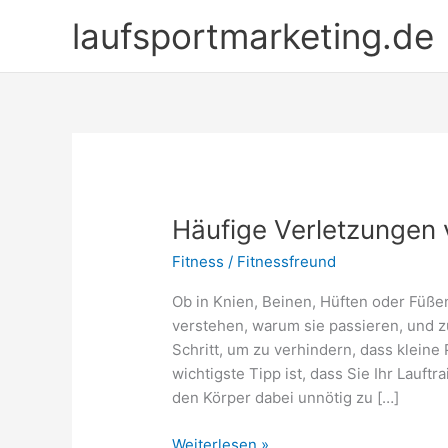
Zum
laufsportmarketing.de
Inhalt
springen
Häufige Verletzungen 
Fitness
/
Fitnessfreund
Ob in Knien, Beinen, Hüften oder Füße
verstehen, warum sie passieren, und z
Schritt, um zu verhindern, dass klei
wichtigste Tipp ist, dass Sie Ihr Lauf
den Körper dabei unnötig zu […]
Häufige
Weiterlesen »