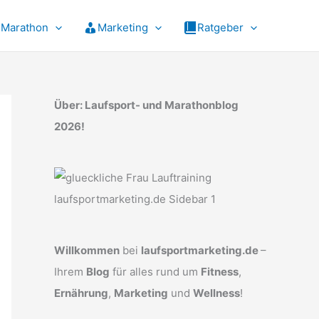
Marathon
Marketing
Ratgeber
Über: Laufsport- und Marathonblog
2026!
Willkommen
bei
laufsportmarketing.de
–
Ihrem
Blog
für alles rund um
Fitness
,
Ernährung
,
Marketing
und
Wellness
!