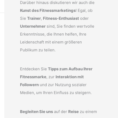
Darüber hinaus diskutieren wir auch die
Kunst des Fitnessmarketings
! Egal, ob
Sie
Trainer
,
Fitness-Enthusiast
oder
Unternehmer
sind, Sie finden wertvolle
Erkenntnisse, die Ihnen helfen, Ihre
Leidenschaft mit einem größeren
Publikum zu teilen.
Entdecken Sie
Tipps zum Aufbau Ihrer
Fitnessmarke
, zur
Interaktion mit
Followern
und zur Nutzung sozialer
Medien, um Ihren Einfluss zu steigern.
Begleiten Sie uns
auf der
Reise
zu einem