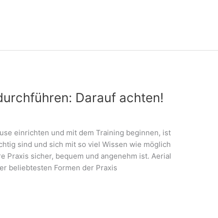
durchführen: Darauf achten!
ause einrichten und mit dem Training beginnen, ist
chtig sind und sich mit so viel Wissen wie möglich
re Praxis sicher, bequem und angenehm ist. Aerial
der beliebtesten Formen der Praxis