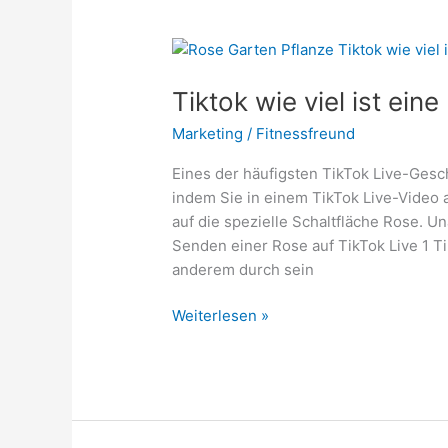
2022
Tiktok wie viel ist ein
Marketing
/
Fitnessfreund
Eines der häufigsten TikTok Live-Gesch
indem Sie in einem TikTok Live-Video 
auf die spezielle Schaltfläche Rose. U
Senden einer Rose auf TikTok Live 1 T
anderem durch sein
Tiktok
Weiterlesen »
wie
viel
ist
eine
Rose