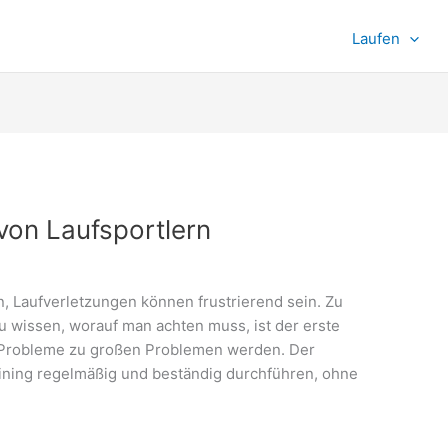
Laufen
von Laufsportlern
n, Laufverletzungen können frustrierend sein. Zu
u wissen, worauf man achten muss, ist der erste
ne Probleme zu großen Problemen werden. Der
training regelmäßig und beständig durchführen, ohne