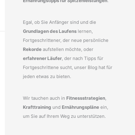
Ernährungstipps für Spitzenleistungen
.
Egal, ob Sie Anfänger sind und die
Grundlagen des Laufens
lernen,
Fortgeschrittener, der neue persönliche
Rekorde
aufstellen möchte, oder
erfahrener Läufer
, der nach Tipps für
Fortgeschrittene sucht, unser Blog hat für
jeden etwas zu bieten.
Wir tauchen auch in
Fitnessstrategien
,
Krafttraining
und
Ernährungspläne
ein,
um Sie auf Ihrem Weg zu unterstützen.