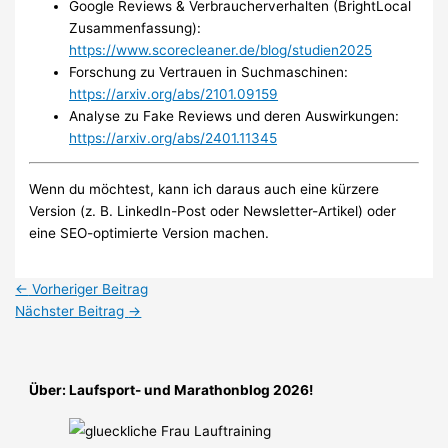
Google Reviews & Verbraucherverhalten (BrightLocal
Zusammenfassung):
https://www.scorecleaner.de/blog/studien2025
Forschung zu Vertrauen in Suchmaschinen:
https://arxiv.org/abs/2101.09159
Analyse zu Fake Reviews und deren Auswirkungen:
https://arxiv.org/abs/2401.11345
Wenn du möchtest, kann ich daraus auch eine kürzere
Version (z. B. LinkedIn-Post oder Newsletter-Artikel) oder
eine SEO-optimierte Version machen.
←
Vorheriger Beitrag
Nächster Beitrag
→
Über: Laufsport- und Marathonblog 2026!