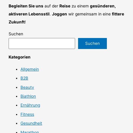
Begleiten Sie uns
auf der
Reise
zu einem
gesünderen,
aktiveren Lebensstil
.
Joggen
wir gemeinsam in eine
fittere
Zukunft
!
Suchen
Suchen
Kategorien
Allgemein
B2B
Beauty
Biathlon
Ernährung
Fitness
Gesundheit
Marathon