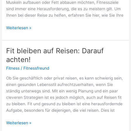
Muskeln aufbauen oder Fett abbauen möchten, Fitnessziele
sind immer eine Herausforderung, die es zu meistern gilt. Um
Ihnen bei dieser Reise zu helfen, erfahren Sie hier, wie Sie Ihre
Fitnessziele
Weiterlesen »
verfolgen:
So
gelingt
Fit bleiben auf Reisen: Darauf
es!
achten!
Fitness
/
Fitnessfreund
Ob Sie geschäftlich oder privat reisen, es kann schwierig sein,
einen gesunden Lebensstil aufrechtzuerhalten, wenn Sie
ständig unterwegs sind. Mit ein wenig Planung und ein paar
cleveren Strategien ist es jedoch möglich, auch auf Reisen fit
zu bleiben. Fit und gesund zu bleiben ist eine herausfordernde
Aufgabe, besonders für diejenigen, die viel reisen. Dies ist
Fit
Weiterlesen »
bleiben