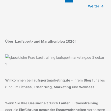
erhält
Weiter
→
Über: Laufsport- und Marathonblog 2026!
Willkommen
bei
laufsportmarketing.de
– Ihrem
Blog
für alles
rund um
Fitness
,
Ernährung
,
Marketing
und
Wellness
!
Wenn Sie Ihre
Gesundheit
durch
Laufen,
Fitnesstraining
oder die
Einführung gesunder Essgewohnheiten
verbessern