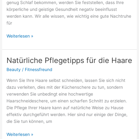
genug Schlaf bekommen, werden Sie feststellen, dass Ihre
körperliche und geistige Gesundheit negativ beeinflusst
werden kann. Wir alle wissen, wie wichtig eine gute Nachtruhe
für
Schlafkontinuität:
Weiterlesen »
Das
sollten
Sie
Natürliche Pflegetipps für die Haare
wissen
Beauty
/
Fitnessfreund
Wenn Sie Ihre Haare selbst schneiden, lassen Sie sich nicht
dazu verleiten, dies mit der Küchenschere zu tun, sondern
verwenden Sie unbedingt eine hochwertige
Haarschneideschere, um einen scharfen Schnitt zu erzielen.
Die Pflege Ihrer Haare kann auf natürliche Weise zu Hause
effektiv durchgeführt werden. Hier sind nur einige der Dinge,
die Sie tun können, um
Natürliche
Weiterlesen »