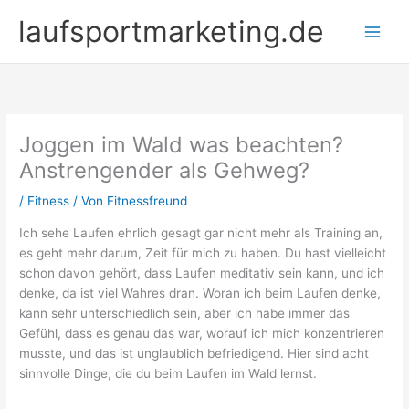
Zum
laufsportmarketing.de
Inhalt
springen
Joggen im Wald was beachten?
Anstrengender als Gehweg?
/
Fitness
/ Von
Fitnessfreund
Ich sehe Laufen ehrlich gesagt gar nicht mehr als Training an,
es geht mehr darum, Zeit für mich zu haben. Du hast vielleicht
schon davon gehört, dass Laufen meditativ sein kann, und ich
denke, da ist viel Wahres dran. Woran ich beim Laufen denke,
kann sehr unterschiedlich sein, aber ich habe immer das
Gefühl, dass es genau das war, worauf ich mich konzentrieren
musste, und das ist unglaublich befriedigend. Hier sind acht
sinnvolle Dinge, die du beim Laufen im Wald lernst.