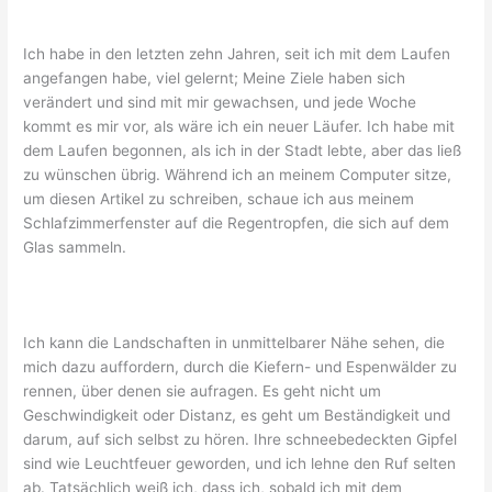
Ich habe in den letzten zehn Jahren, seit ich mit dem Laufen
angefangen habe, viel gelernt; Meine Ziele haben sich
verändert und sind mit mir gewachsen, und jede Woche
kommt es mir vor, als wäre ich ein neuer Läufer. Ich habe mit
dem Laufen begonnen, als ich in der Stadt lebte, aber das ließ
zu wünschen übrig. Während ich an meinem Computer sitze,
um diesen Artikel zu schreiben, schaue ich aus meinem
Schlafzimmerfenster auf die Regentropfen, die sich auf dem
Glas sammeln.
Ich kann die Landschaften in unmittelbarer Nähe sehen, die
mich dazu auffordern, durch die Kiefern- und Espenwälder zu
rennen, über denen sie aufragen. Es geht nicht um
Geschwindigkeit oder Distanz, es geht um Beständigkeit und
darum, auf sich selbst zu hören. Ihre schneebedeckten Gipfel
sind wie Leuchtfeuer geworden, und ich lehne den Ruf selten
ab. Tatsächlich weiß ich, dass ich, sobald ich mit dem