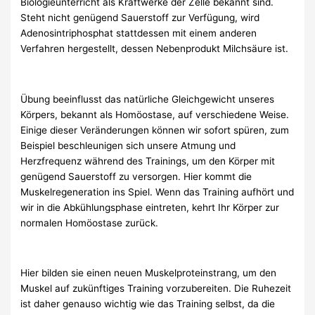
Biologieunterricht als Kraftwerke der Zelle bekannt sind.
Steht nicht genügend Sauerstoff zur Verfügung, wird
Adenosintriphosphat stattdessen mit einem anderen
Verfahren hergestellt, dessen Nebenprodukt Milchsäure ist.
Übung beeinflusst das natürliche Gleichgewicht unseres
Körpers, bekannt als Homöostase, auf verschiedene Weise.
Einige dieser Veränderungen können wir sofort spüren, zum
Beispiel beschleunigen sich unsere Atmung und
Herzfrequenz während des Trainings, um den Körper mit
genügend Sauerstoff zu versorgen. Hier kommt die
Muskelregeneration ins Spiel. Wenn das Training aufhört und
wir in die Abkühlungsphase eintreten, kehrt Ihr Körper zur
normalen Homöostase zurück.
Hier bilden sie einen neuen Muskelproteinstrang, um den
Muskel auf zukünftiges Training vorzubereiten. Die Ruhezeit
ist daher genauso wichtig wie das Training selbst, da die