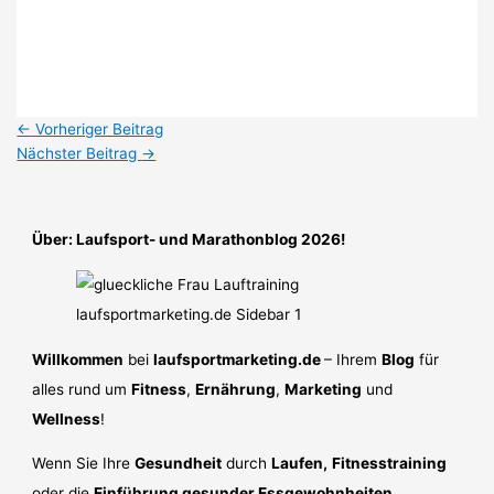
←
Vorheriger Beitrag
Nächster Beitrag
→
Über: Laufsport- und Marathonblog 2026!
Willkommen
bei
laufsportmarketing.de
– Ihrem
Blog
für
alles rund um
Fitness
,
Ernährung
,
Marketing
und
Wellness
!
Wenn Sie Ihre
Gesundheit
durch
Laufen,
Fitnesstraining
oder die
Einführung gesunder Essgewohnheiten