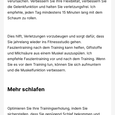
verursachen. Verbessern Sie Ihre Flexibilität, verbessern Sie
die Gelenkfunktion und halten Sie verletzungsfrei. Ich
empfehle, jeden Tag mindestens 15 Minuten lang mit dem
Schaum zu rollen.
Dies hilft, Verletzungen vorzubeugen und sorgt dafür, dass
Sie jahrelang wieder ins Fitnessstudio gehen.
Faszientraining nach dem Training kann helfen, Giftstoffe
und Milchsäure aus einem Muskel auszuspülen. Ich
empfehle Faszientraining vor und nach dem Training. Wenn
Sie es vor dem Training tun, können Sie sich aufmuntern
und die Muskelfunktion verbessern.
Mehr schlafen
Optimieren Sie Ihre Trainingserholung, indem Sie
sicherstellen, dass Sie genügend Schlaf bekommen und