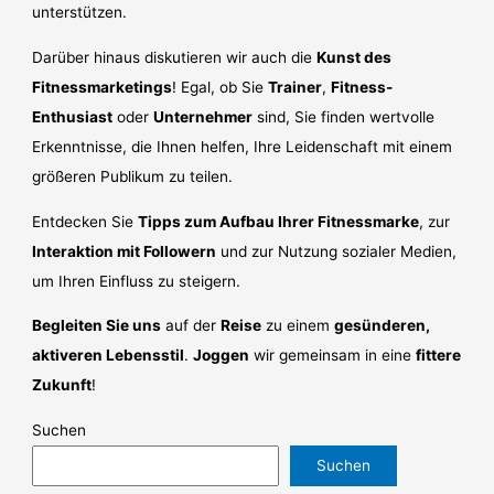
unterstützen.
Darüber hinaus diskutieren wir auch die
Kunst des
Fitnessmarketings
! Egal, ob Sie
Trainer
,
Fitness-
Enthusiast
oder
Unternehmer
sind, Sie finden wertvolle
Erkenntnisse, die Ihnen helfen, Ihre Leidenschaft mit einem
größeren Publikum zu teilen.
Entdecken Sie
Tipps zum Aufbau Ihrer Fitnessmarke
, zur
Interaktion mit Followern
und zur Nutzung sozialer Medien,
um Ihren Einfluss zu steigern.
Begleiten Sie uns
auf der
Reise
zu einem
gesünderen,
aktiveren Lebensstil
.
Joggen
wir gemeinsam in eine
fittere
Zukunft
!
Suchen
Suchen