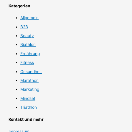
Kategorien
Allgemein
B2B
Beauty
Biathlon
Ernährung
Fitness
Gesundheit
Marathon
Marketing
Mindset
Triathlon
Kontakt und mehr
Impressum