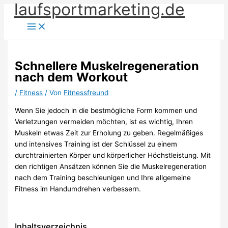
laufsportmarketing.de
Zum
Inhalt
springen
Schnellere Muskelregeneration
nach dem Workout
/
Fitness
/ Von
Fitnessfreund
Wenn Sie jedoch in die bestmögliche Form kommen und
Verletzungen vermeiden möchten, ist es wichtig, Ihren
Muskeln etwas Zeit zur Erholung zu geben. Regelmäßiges
und intensives Training ist der Schlüssel zu einem
durchtrainierten Körper und körperlicher Höchstleistung. Mit
den richtigen Ansätzen können Sie die Muskelregeneration
nach dem Training beschleunigen und Ihre allgemeine
Fitness im Handumdrehen verbessern.
Inhaltsverzeichnis