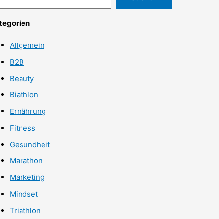
tegorien
Allgemein
B2B
Beauty
Biathlon
Ernährung
Fitness
Gesundheit
Marathon
Marketing
Mindset
Triathlon