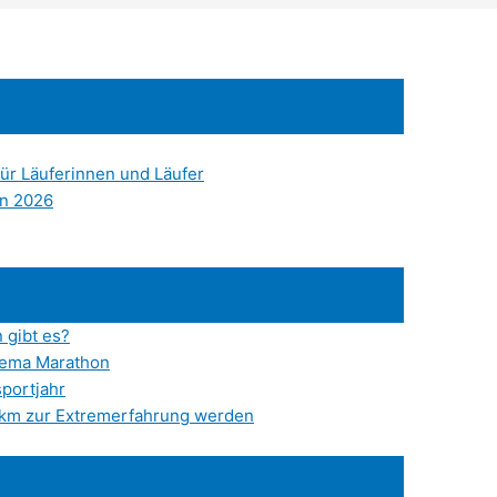
ür Läuferinnen und Läufer
en 2026
 gibt es?
hema Marathon
portjahr
5 km zur Extremerfahrung werden