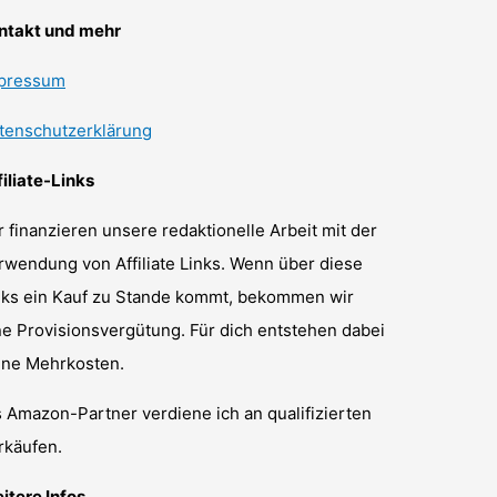
ntakt und mehr
pressum
tenschutzerklärung
filiate-Links
r finanzieren unsere redaktionelle Arbeit mit der
rwendung von Affiliate Links. Wenn über diese
nks ein Kauf zu Stande kommt, bekommen wir
ne Provisionsvergütung. Für dich entstehen dabei
ine Mehrkosten.
s Amazon-Partner verdiene ich an qualifizierten
rkäufen.
itere Infos