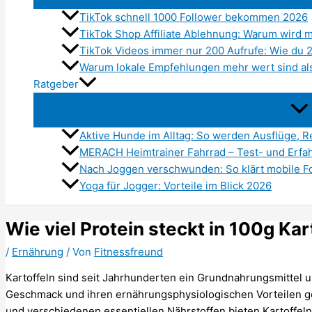
TikTok schnell 1000 Follower bekommen 2026
TikTok Shop Affiliate Ablehnung: Warum wird 
TikTok Videos immer nur 200 Aufrufe: Wie du
Warum lokale Empfehlungen mehr wert sind al
Ratgeber
Aktive Hunde im Alltag: So werden Ausflüge,
MERACH Heimtrainer Fahrrad – Test- und Erfa
Nach Joggen verschwunden: So klärt mobile Fo
Yoga für Jogger: Vorteile im Blick 2026
Wie viel Protein steckt in 100g Kar
/
Ernährung
/ Von
Fitnessfreund
Kartoffeln sind seit Jahrhunderten ein Grundnahrungsmittel u
Geschmack und ihren ernährungsphysiologischen Vorteilen gel
und verschiedenen essentiellen Nährstoffen bieten Kartoffeln