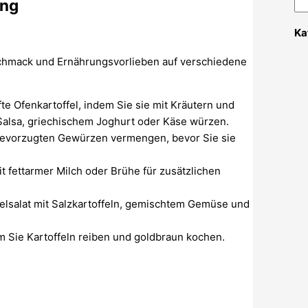
ung
Ka
eschmack und Ernährungsvorlieben auf verschiedene
e Ofenkartoffel, indem Sie sie mit Kräutern und
Salsa, griechischem Joghurt oder Käse würzen.
 bevorzugten Gewürzen vermengen, bevor Sie sie
t fettarmer Milch oder Brühe für zusätzlichen
felsalat mit Salzkartoffeln, gemischtem Gemüse und
 Sie Kartoffeln reiben und goldbraun kochen.