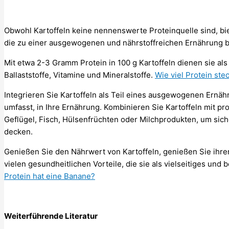
Obwohl Kartoffeln keine nennenswerte Proteinquelle sind, bie
die zu einer ausgewogenen und nährstoffreichen Ernährung b
Mit etwa 2-3 Gramm Protein in 100 g Kartoffeln dienen sie al
Ballaststoffe, Vitamine und Mineralstoffe.
Wie viel Protein ste
Integrieren Sie Kartoffeln als Teil eines ausgewogenen Ernä
umfasst, in Ihre Ernährung. Kombinieren Sie Kartoffeln mit p
Geflügel, Fisch, Hülsenfrüchten oder Milchprodukten, um siche
decken.
Genießen Sie den Nährwert von Kartoffeln, genießen Sie ihr
vielen gesundheitlichen Vorteile, die sie als vielseitiges und
Protein hat eine Banane?
Weiterführende Literatur