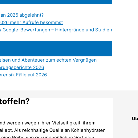
man 2026 abgelehnt?
 2026 mehr Aufrufe bekommst
s Google-Bewertungen – Hintergründe und Studien
 Reisen und Abenteuer zum echten Vergnügen
hrungsberichte 2026
rensik Fälle auf 2026
toffeln?
Üb
nd werden wegen ihrer Vielseitigkeit, ihrem
iebt. Als reichhaltige Quelle an Kohlenhydraten
 eine Reihe von gesundheitlichen Vorteilen.