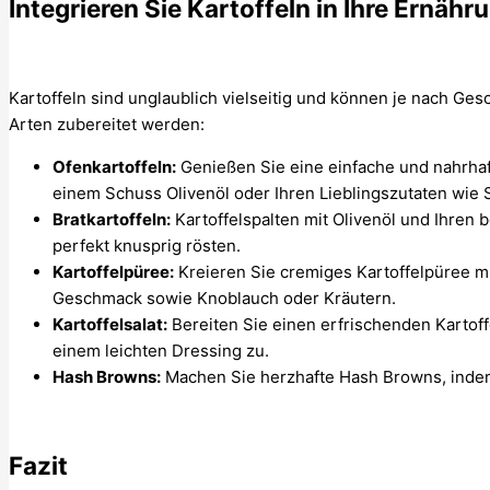
Integrieren Sie Kartoffeln in Ihre Ernähr
Kartoffeln sind unglaublich vielseitig und können je nach G
Arten zubereitet werden:
Ofenkartoffeln:
Genießen Sie eine einfache und nahrhaft
einem Schuss Olivenöl oder Ihren Lieblingszutaten wie 
Bratkartoffeln:
Kartoffelspalten mit Olivenöl und Ihren
perfekt knusprig rösten.
Kartoffelpüree:
Kreieren Sie cremiges Kartoffelpüree mi
Geschmack sowie Knoblauch oder Kräutern.
Kartoffelsalat:
Bereiten Sie einen erfrischenden Kartof
einem leichten Dressing zu.
Hash Browns:
Machen Sie herzhafte Hash Browns, indem
Fazit