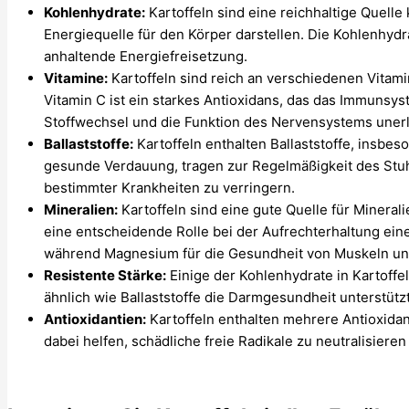
Kohlenhydrate:
Kartoffeln sind eine reichhaltige Quelle
Energiequelle für den Körper darstellen. Die Kohlenhydr
anhaltende Energiefreisetzung.
Vitamine:
Kartoffeln sind reich an verschiedenen Vitami
Vitamin C ist ein starkes Antioxidans, das das Immunsys
Stoffwechsel und die Funktion des Nervensystems unerlä
Ballaststoffe:
Kartoffeln enthalten Ballaststoffe, insbeso
gesunde Verdauung, tragen zur Regelmäßigkeit des Stuh
bestimmter Krankheiten zu verringern.
Mineralien:
Kartoffeln sind eine gute Quelle für Mineral
eine entscheidende Rolle bei der Aufrechterhaltung e
während Magnesium für die Gesundheit von Muskeln und
Resistente Stärke:
Einige der Kohlenhydrate in Kartoffel
ähnlich wie Ballaststoffe die Darmgesundheit unterstütz
Antioxidantien:
Kartoffeln enthalten mehrere Antioxidan
dabei helfen, schädliche freie Radikale zu neutralisiere