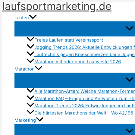
laufsportmarketing.de
Zum
Inhalt
Laufen
springen
Freies Laufen statt Vereinssport
Jogging Trends 2026: Aktuelle Entwicklungen f
Lauftechnik gegen Knieschmerzen beim Jogg
Marathon mit oder ohne Laufweste 2026
Marathon
Alle Marathon-Arten: Welche Marathon-Formen
Marathon FAQ – Fragen und Antworten zum T
Marathon Trends 2026: Entwicklungen im Laufs
Die härtesten Marathons der Welt – Wo 42,19
Marketing