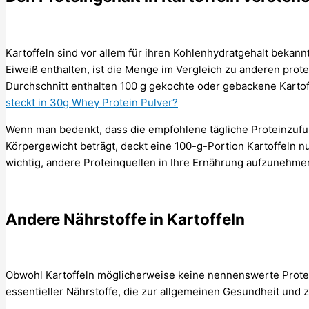
Kartoffeln sind vor allem für ihren Kohlenhydratgehalt bekan
Eiweiß enthalten, ist die Menge im Vergleich zu anderen prote
Durchschnitt enthalten 100 g gekochte oder gebackene Karto
steckt in 30g Whey Protein Pulver?
Wenn man bedenkt, dass die empfohlene tägliche Proteinzuf
Körpergewicht beträgt, deckt eine 100-g-Portion Kartoffeln nu
wichtig, andere Proteinquellen in Ihre Ernährung aufzunehmen
Andere Nährstoffe in Kartoffeln
Obwohl Kartoffeln möglicherweise keine nennenswerte Protein
essentieller Nährstoffe, die zur allgemeinen Gesundheit und