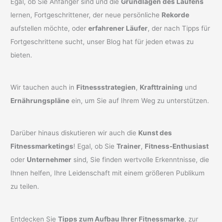
Egal, ob Sie Anfänger sind und die
Grundlagen des Laufens
lernen, Fortgeschrittener, der neue persönliche
Rekorde
aufstellen möchte, oder
erfahrener Läufer
, der nach Tipps für
Fortgeschrittene sucht, unser Blog hat für jeden etwas zu
bieten.
Wir tauchen auch in
Fitnessstrategien
,
Krafttraining
und
Ernährungspläne
ein, um Sie auf Ihrem Weg zu unterstützen.
Darüber hinaus diskutieren wir auch die
Kunst des
Fitnessmarketings
! Egal, ob Sie
Trainer
,
Fitness-Enthusiast
oder
Unternehmer
sind, Sie finden wertvolle Erkenntnisse, die
Ihnen helfen, Ihre Leidenschaft mit einem größeren Publikum
zu teilen.
Entdecken Sie
Tipps zum Aufbau Ihrer Fitnessmarke
, zur