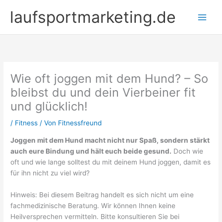
Zum
laufsportmarketing.de
Inhalt
springen
Wie oft joggen mit dem Hund? – So
bleibst du und dein Vierbeiner fit
und glücklich!
/
Fitness
/ Von
Fitnessfreund
Joggen mit dem Hund macht nicht nur Spaß, sondern stärkt
auch eure Bindung und hält euch beide gesund.
Doch wie
oft und wie lange solltest du mit deinem Hund joggen, damit es
für ihn nicht zu viel wird?
Hinweis: Bei diesem Beitrag handelt es sich nicht um eine
fachmedizinische Beratung. Wir können Ihnen keine
Heilversprechen vermitteln. Bitte konsultieren Sie bei