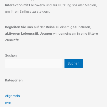
Interaktion mit Followern
und zur Nutzung sozialer Medien,
um Ihren Einfluss zu steigern.
Begleiten Sie uns
auf der
Reise
zu einem
gesünderen,
aktiveren Lebensstil
.
Joggen
wir gemeinsam in eine
fittere
Zukunft
!
Suchen
Suchen
Kategorien
Allgemein
B2B