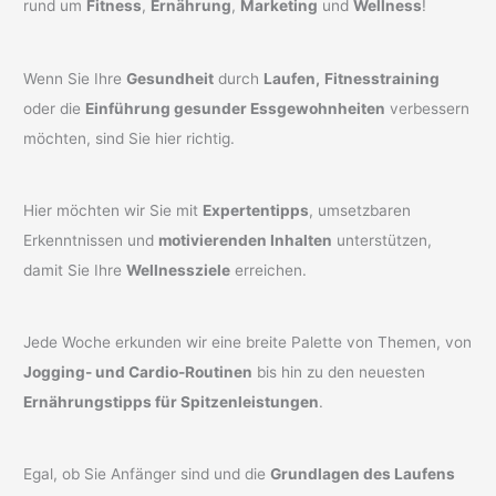
rund um
Fitness
,
Ernährung
,
Marketing
und
Wellness
!
Wenn Sie Ihre
Gesundheit
durch
Laufen,
Fitnesstraining
oder die
Einführung gesunder Essgewohnheiten
verbessern
möchten, sind Sie hier richtig.
Hier möchten wir Sie mit
Expertentipps
, umsetzbaren
Erkenntnissen und
motivierenden Inhalten
unterstützen,
damit Sie Ihre
Wellnessziele
erreichen.
Jede Woche erkunden wir eine breite Palette von Themen, von
Jogging- und Cardio-Routinen
bis hin zu den neuesten
Ernährungstipps für Spitzenleistungen
.
Egal, ob Sie Anfänger sind und die
Grundlagen des Laufens