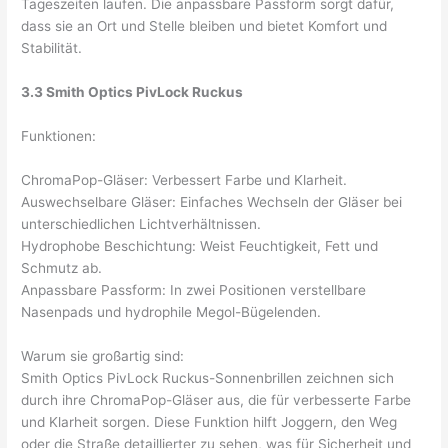
Tageszeiten laufen. Die anpassbare Passform sorgt dafür,
dass sie an Ort und Stelle bleiben und bietet Komfort und
Stabilität.
3.3 Smith Optics PivLock Ruckus
Funktionen:
ChromaPop-Gläser: Verbessert Farbe und Klarheit.
Auswechselbare Gläser: Einfaches Wechseln der Gläser bei
unterschiedlichen Lichtverhältnissen.
Hydrophobe Beschichtung: Weist Feuchtigkeit, Fett und
Schmutz ab.
Anpassbare Passform: In zwei Positionen verstellbare
Nasenpads und hydrophile Megol-Bügelenden.
Warum sie großartig sind:
Smith Optics PivLock Ruckus-Sonnenbrillen zeichnen sich
durch ihre ChromaPop-Gläser aus, die für verbesserte Farbe
und Klarheit sorgen. Diese Funktion hilft Joggern, den Weg
oder die Straße detaillierter zu sehen, was für Sicherheit und