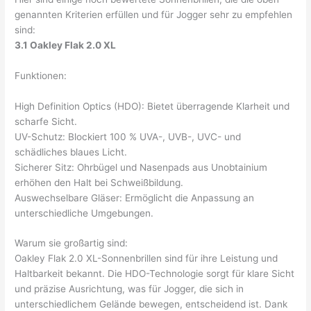
genannten Kriterien erfüllen und für Jogger sehr zu empfehlen
sind:
3.1 Oakley Flak 2.0 XL
Funktionen:
High Definition Optics (HDO): Bietet überragende Klarheit und
scharfe Sicht.
UV-Schutz: Blockiert 100 % UVA-, UVB-, UVC- und
schädliches blaues Licht.
Sicherer Sitz: Ohrbügel und Nasenpads aus Unobtainium
erhöhen den Halt bei Schweißbildung.
Auswechselbare Gläser: Ermöglicht die Anpassung an
unterschiedliche Umgebungen.
Warum sie großartig sind:
Oakley Flak 2.0 XL-Sonnenbrillen sind für ihre Leistung und
Haltbarkeit bekannt. Die HDO-Technologie sorgt für klare Sicht
und präzise Ausrichtung, was für Jogger, die sich in
unterschiedlichem Gelände bewegen, entscheidend ist. Dank