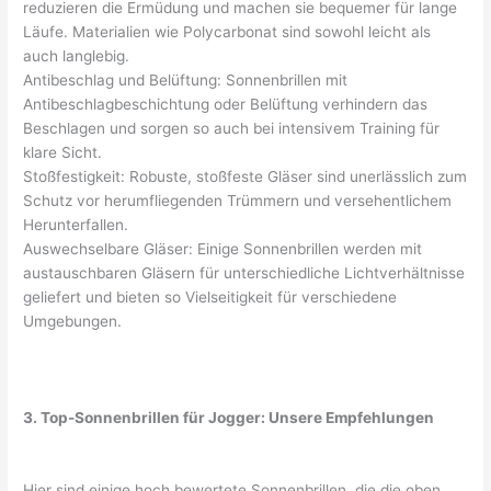
reduzieren die Ermüdung und machen sie bequemer für lange
Läufe. Materialien wie Polycarbonat sind sowohl leicht als
auch langlebig.
Antibeschlag und Belüftung: Sonnenbrillen mit
Antibeschlagbeschichtung oder Belüftung verhindern das
Beschlagen und sorgen so auch bei intensivem Training für
klare Sicht.
Stoßfestigkeit: Robuste, stoßfeste Gläser sind unerlässlich zum
Schutz vor herumfliegenden Trümmern und versehentlichem
Herunterfallen.
Auswechselbare Gläser: Einige Sonnenbrillen werden mit
austauschbaren Gläsern für unterschiedliche Lichtverhältnisse
geliefert und bieten so Vielseitigkeit für verschiedene
Umgebungen.
3. Top-Sonnenbrillen für Jogger: Unsere Empfehlungen
Hier sind einige hoch bewertete Sonnenbrillen, die die oben