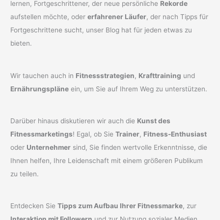
lernen, Fortgeschrittener, der neue persönliche
Rekorde
aufstellen möchte, oder
erfahrener Läufer
, der nach Tipps für
Fortgeschrittene sucht, unser Blog hat für jeden etwas zu
bieten.
Wir tauchen auch in
Fitnessstrategien
,
Krafttraining
und
Ernährungspläne
ein, um Sie auf Ihrem Weg zu unterstützen.
Darüber hinaus diskutieren wir auch die
Kunst des
Fitnessmarketings
! Egal, ob Sie
Trainer
,
Fitness-Enthusiast
oder
Unternehmer
sind, Sie finden wertvolle Erkenntnisse, die
Ihnen helfen, Ihre Leidenschaft mit einem größeren Publikum
zu teilen.
Entdecken Sie
Tipps zum Aufbau Ihrer Fitnessmarke
, zur
Interaktion mit Followern
und zur Nutzung sozialer Medien,