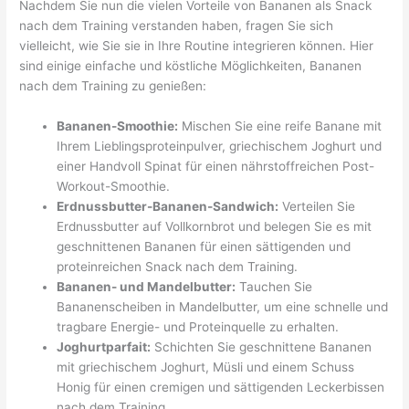
Nachdem Sie nun die vielen Vorteile von Bananen als Snack
nach dem Training verstanden haben, fragen Sie sich
vielleicht, wie Sie sie in Ihre Routine integrieren können. Hier
sind einige einfache und köstliche Möglichkeiten, Bananen
nach dem Training zu genießen:
Bananen-Smoothie:
Mischen Sie eine reife Banane mit
Ihrem Lieblingsproteinpulver, griechischem Joghurt und
einer Handvoll Spinat für einen nährstoffreichen Post-
Workout-Smoothie.
Erdnussbutter-Bananen-Sandwich:
Verteilen Sie
Erdnussbutter auf Vollkornbrot und belegen Sie es mit
geschnittenen Bananen für einen sättigenden und
proteinreichen Snack nach dem Training.
Bananen- und Mandelbutter:
Tauchen Sie
Bananenscheiben in Mandelbutter, um eine schnelle und
tragbare Energie- und Proteinquelle zu erhalten.
Joghurtparfait:
Schichten Sie geschnittene Bananen
mit griechischem Joghurt, Müsli und einem Schuss
Honig für einen cremigen und sättigenden Leckerbissen
nach dem Training.