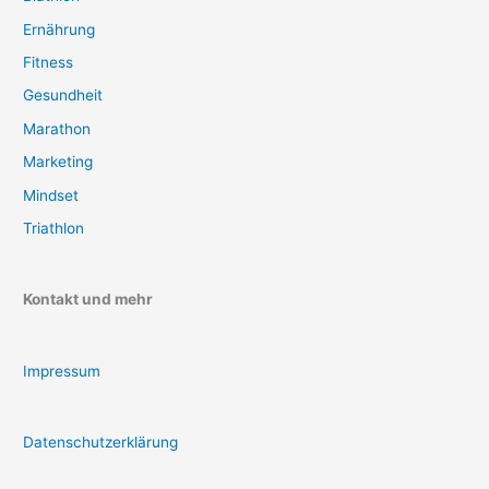
Ernährung
Fitness
Gesundheit
Marathon
Marketing
Mindset
Triathlon
Kontakt und mehr
Impressum
Datenschutzerklärung