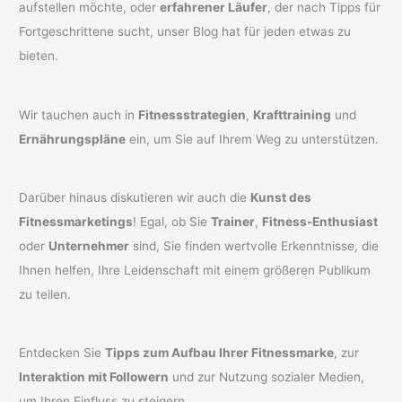
aufstellen möchte, oder
erfahrener Läufer
, der nach Tipps für
Fortgeschrittene sucht, unser Blog hat für jeden etwas zu
bieten.
Wir tauchen auch in
Fitnessstrategien
,
Krafttraining
und
Ernährungspläne
ein, um Sie auf Ihrem Weg zu unterstützen.
Darüber hinaus diskutieren wir auch die
Kunst des
Fitnessmarketings
! Egal, ob Sie
Trainer
,
Fitness-Enthusiast
oder
Unternehmer
sind, Sie finden wertvolle Erkenntnisse, die
Ihnen helfen, Ihre Leidenschaft mit einem größeren Publikum
zu teilen.
Entdecken Sie
Tipps zum Aufbau Ihrer Fitnessmarke
, zur
Interaktion mit Followern
und zur Nutzung sozialer Medien,
um Ihren Einfluss zu steigern.