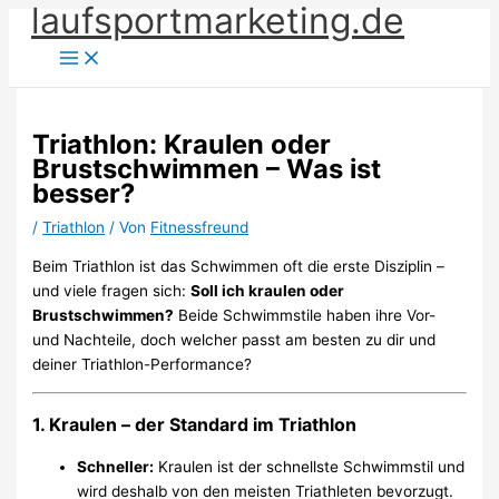
laufsportmarketing.de
Zum
Inhalt
springen
Triathlon: Kraulen oder
Brustschwimmen – Was ist
besser?
/
Triathlon
/ Von
Fitnessfreund
Beim Triathlon ist das Schwimmen oft die erste Disziplin –
und viele fragen sich:
Soll ich kraulen oder
Brustschwimmen?
Beide Schwimmstile haben ihre Vor-
und Nachteile, doch welcher passt am besten zu dir und
deiner Triathlon-Performance?
1.
Kraulen – der Standard im Triathlon
Schneller:
Kraulen ist der schnellste Schwimmstil und
wird deshalb von den meisten Triathleten bevorzugt.