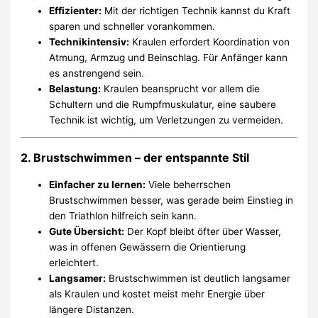
Effizienter:
Mit der richtigen Technik kannst du Kraft
sparen und schneller vorankommen.
Technikintensiv:
Kraulen erfordert Koordination von
Atmung, Armzug und Beinschlag. Für Anfänger kann
es anstrengend sein.
Belastung:
Kraulen beansprucht vor allem die
Schultern und die Rumpfmuskulatur, eine saubere
Technik ist wichtig, um Verletzungen zu vermeiden.
2.
Brustschwimmen – der entspannte Stil
Einfacher zu lernen:
Viele beherrschen
Brustschwimmen besser, was gerade beim Einstieg in
den Triathlon hilfreich sein kann.
Gute Übersicht:
Der Kopf bleibt öfter über Wasser,
was in offenen Gewässern die Orientierung
erleichtert.
Langsamer:
Brustschwimmen ist deutlich langsamer
als Kraulen und kostet meist mehr Energie über
längere Distanzen.