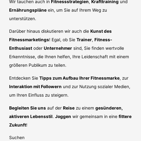
Wir tauchen auch in
Fitnessstrategien
,
Krafttraining
und
Ernährungspläne
ein, um Sie auf Ihrem Weg zu
unterstützen.
Darüber hinaus diskutieren wir auch die
Kunst des
Fitnessmarketings
! Egal, ob Sie
Trainer
,
Fitness-
Enthusiast
oder
Unternehmer
sind, Sie finden wertvolle
Erkenntnisse, die Ihnen helfen, Ihre Leidenschaft mit einem
größeren Publikum zu teilen.
Entdecken Sie
Tipps zum Aufbau Ihrer Fitnessmarke
, zur
Interaktion mit Followern
und zur Nutzung sozialer Medien,
um Ihren Einfluss zu steigern.
Begleiten Sie uns
auf der
Reise
zu einem
gesünderen,
aktiveren Lebensstil
.
Joggen
wir gemeinsam in eine
fittere
Zukunft
!
Suchen