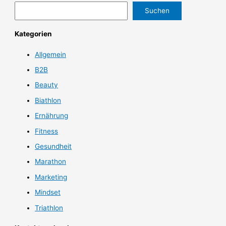
Suchen
Kategorien
Allgemein
B2B
Beauty
Biathlon
Ernährung
Fitness
Gesundheit
Marathon
Marketing
Mindset
Triathlon