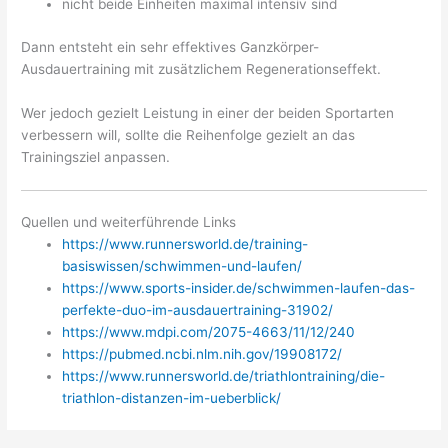
nicht beide Einheiten maximal intensiv sind
Dann entsteht ein sehr effektives Ganzkörper-
Ausdauertraining mit zusätzlichem Regenerationseffekt.
Wer jedoch gezielt Leistung in einer der beiden Sportarten
verbessern will, sollte die Reihenfolge gezielt an das
Trainingsziel anpassen.
Quellen und weiterführende Links
https://www.runnersworld.de/training-
basiswissen/schwimmen-und-laufen/
https://www.sports-insider.de/schwimmen-laufen-das-
perfekte-duo-im-ausdauertraining-31902/
https://www.mdpi.com/2075-4663/11/12/240
https://pubmed.ncbi.nlm.nih.gov/19908172/
https://www.runnersworld.de/triathlontraining/die-
triathlon-distanzen-im-ueberblick/