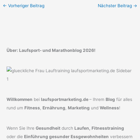
←
Vorheriger Beitrag
Nächster Beitrag
→
Über: Laufsport- und Marathonblog 2026!
Willkommen
bei
laufsportmarketing.de
– Ihrem
Blog
für alles
rund um
Fitness
,
Ernährung
,
Marketing
und
Wellness
!
Wenn Sie Ihre
Gesundheit
durch
Laufen,
Fitnesstraining
oder die
Einführung gesunder Essgewohnheiten
verbessern