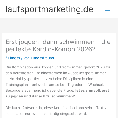
Zum
laufsportmarketing.de
Inhalt
springen
Erst joggen, dann schwimmen – die
perfekte Kardio-Kombo 2026?
/
Fitness
/ Von
Fitnessfreund
Die Kombination aus Joggen und Schwimmen gehört 2026 zu
den beliebtesten Trainingsformen im Ausdauersport. Immer
mehr Hobbysportler nutzen beide Disziplinen in einem
Trainingsplan – entweder am selben Tag oder im Wechsel.
Besonders spannend ist dabei die Frage:
Ist es sinnvoll, erst
zu joggen und danach zu schwimmen?
Die kurze Antwort: Ja, diese Kombination kann sehr effektiv
sein – aber nur, wenn sie richtig eingesetzt wird.