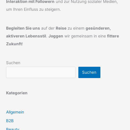
Interaktion mit Followern
und zur Nutzung sozialer Medien,
um Ihren Einfluss zu steigern.
Begleiten Sie uns
auf der
Reise
zu einem
gesünderen,
aktiveren Lebensstil
.
Joggen
wir gemeinsam in eine
fittere
Zukunft
!
Suchen
Suchen
Kategorien
Allgemein
B2B
Beauty