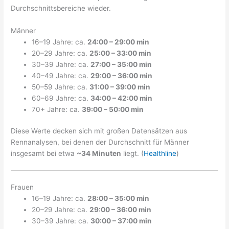
Durchschnittsbereiche wieder.
Männer
16–19 Jahre: ca.
24:00 – 29:00 min
20–29 Jahre: ca.
25:00 – 33:00 min
30–39 Jahre: ca.
27:00 – 35:00 min
40–49 Jahre: ca.
29:00 – 36:00 min
50–59 Jahre: ca.
31:00 – 39:00 min
60–69 Jahre: ca.
34:00 – 42:00 min
70+ Jahre: ca.
39:00 – 50:00 min
Diese Werte decken sich mit großen Datensätzen aus
Rennanalysen, bei denen der Durchschnitt für Männer
insgesamt bei etwa
~34 Minuten
liegt. (
Healthline
)
Frauen
16–19 Jahre: ca.
28:00 – 35:00 min
20–29 Jahre: ca.
29:00 – 36:00 min
30–39 Jahre: ca.
30:00 – 37:00 min