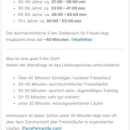
40–49 Jahre: ca.
31:00 – 38:00 min
50–59 Jahre: ca.
33:00 – 41:00 min
60–69 Jahre: ca.
36:00 – 45:00 min
70+ Jahre: ca.
40:00 – 55:00 min
Der durchschnittliche 5-km-Zielbereich für Frauen liegt
insgesamt etwa bei
~40 Minuten
. (
Healthline
)
Was ist eine gute 5-km-Zeit?
Neben der Altersfrage ist das Leistungsniveau entscheidend:
Über 40 Minuten: Einsteiger / lockerer Freizeitlauf
30–40 Minuten: durchschnittlicher Freizeitläufer
25–30 Minuten: sportlich aktiv, regelmäßiges Training
20–25 Minuten: sehr gut trainiert
unter 20 Minuten: leistungsorientierter Läufer
Interessant ist dabei: Schon unter 30 Minuten liegt man oft
über dem Durchschnitt aller Freizeitläufer in organisierten
Läufen. (
PacePercentile.com
)