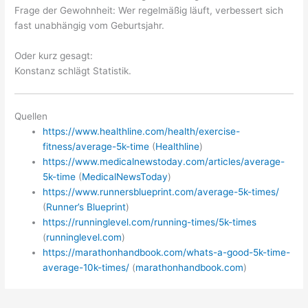
Frage der Gewohnheit: Wer regelmäßig läuft, verbessert sich
fast unabhängig vom Geburtsjahr.
Oder kurz gesagt:
Konstanz schlägt Statistik.
Quellen
https://www.healthline.com/health/exercise-
fitness/average-5k-time
(
Healthline
)
https://www.medicalnewstoday.com/articles/average-
5k-time
(
MedicalNewsToday
)
https://www.runnersblueprint.com/average-5k-times/
(
Runner’s Blueprint
)
https://runninglevel.com/running-times/5k-times
(
runninglevel.com
)
https://marathonhandbook.com/whats-a-good-5k-time-
average-10k-times/
(
marathonhandbook.com
)