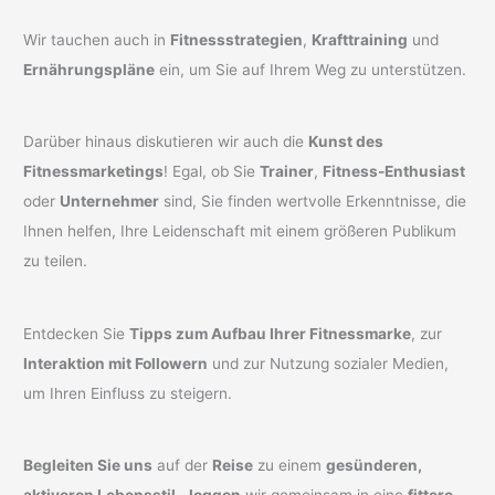
Wir tauchen auch in
Fitnessstrategien
,
Krafttraining
und
Ernährungspläne
ein, um Sie auf Ihrem Weg zu unterstützen.
Darüber hinaus diskutieren wir auch die
Kunst des
Fitnessmarketings
! Egal, ob Sie
Trainer
,
Fitness-Enthusiast
oder
Unternehmer
sind, Sie finden wertvolle Erkenntnisse, die
Ihnen helfen, Ihre Leidenschaft mit einem größeren Publikum
zu teilen.
Entdecken Sie
Tipps zum Aufbau Ihrer Fitnessmarke
, zur
Interaktion mit Followern
und zur Nutzung sozialer Medien,
um Ihren Einfluss zu steigern.
Begleiten Sie uns
auf der
Reise
zu einem
gesünderen,
aktiveren Lebensstil
.
Joggen
wir gemeinsam in eine
fittere