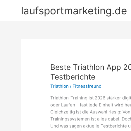
Zum
laufsportmarketing.de
Inhalt
springen
Beste Triathlon App 2
Testberichte
Triathlon
/
Fitnessfreund
Triathlon-Training ist 2026 stärker dig
oder Laufen – fast jede Einheit wird h
Gleichzeitig ist die Auswahl riesig: V
Trainingssystemen ist alles dabei. Doc
Und was sagen aktuelle Testberichte u