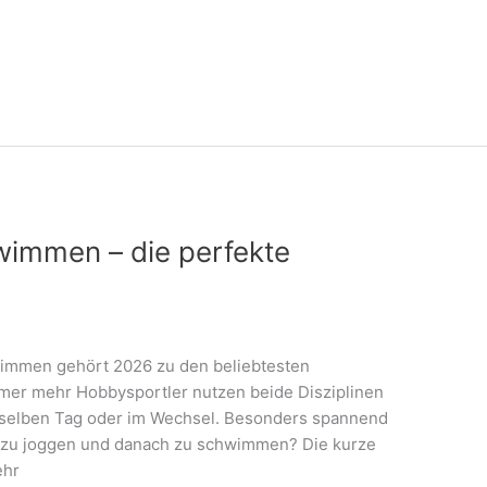
wimmen – die perfekte
immen gehört 2026 zu den beliebtesten
mer mehr Hobbysportler nutzen beide Disziplinen
 selben Tag oder im Wechsel. Besonders spannend
erst zu joggen und danach zu schwimmen? Die kurze
ehr