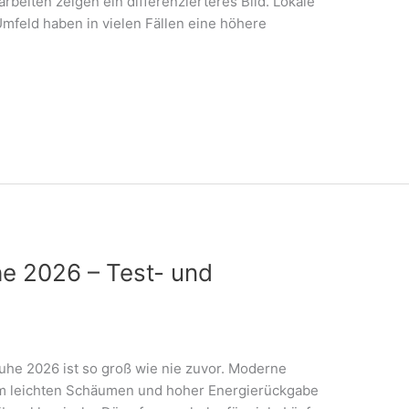
beiten zeigen ein differenzierteres Bild. Lokale
feld haben in vielen Fällen eine höhere
e 2026 – Test- und
he 2026 ist so groß wie nie zuvor. Moderne
em leichten Schäumen und hoher Energierückgabe