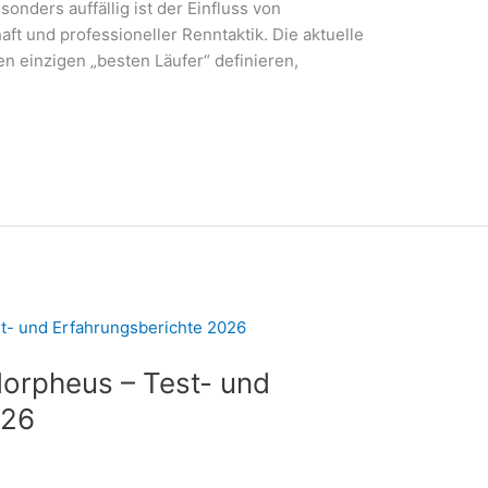
onders auffällig ist der Einfluss von
t und professioneller Renntaktik. Die aktuelle
nen einzigen „besten Läufer“ definieren,
orpheus – Test- und
026