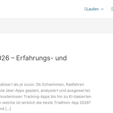
Laufen
026 – Erfahrungs- und
italisiert als je zuvor. Ob Schwimmen, Radfahren
eute über Apps geplant, analysiert und ausgewertet.
on kostenlosen Tracking-Apps bis hin zu KI-basierten
h welche ist wirklich die beste Triathlon-App 2026?
nd […]