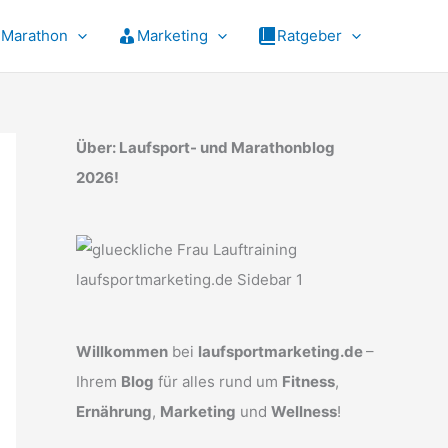
Marathon
Marketing
Ratgeber
Über: Laufsport- und Marathonblog
2026!
Willkommen
bei
laufsportmarketing.de
–
Ihrem
Blog
für alles rund um
Fitness
,
Ernährung
,
Marketing
und
Wellness
!