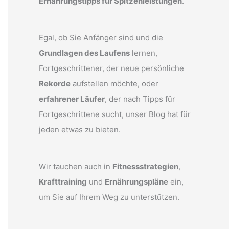
Ernährungstipps für Spitzenleistungen
.
Egal, ob Sie Anfänger sind und die
Grundlagen des Laufens
lernen,
Fortgeschrittener, der neue persönliche
Rekorde
aufstellen möchte, oder
erfahrener Läufer
, der nach Tipps für
Fortgeschrittene sucht, unser Blog hat für
jeden etwas zu bieten.
Wir tauchen auch in
Fitnessstrategien
,
Krafttraining
und
Ernährungspläne
ein,
um Sie auf Ihrem Weg zu unterstützen.