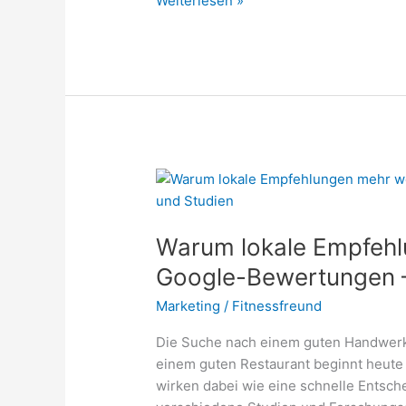
Weiterlesen »
Distanzen
Tabelle
Übersicht
2026
Warum lokale Empfehl
Google-Bewertungen –
Marketing
/
Fitnessfreund
Die Suche nach einem guten Handwerke
einem guten Restaurant beginnt heute
wirken dabei wie eine schnelle Entsch