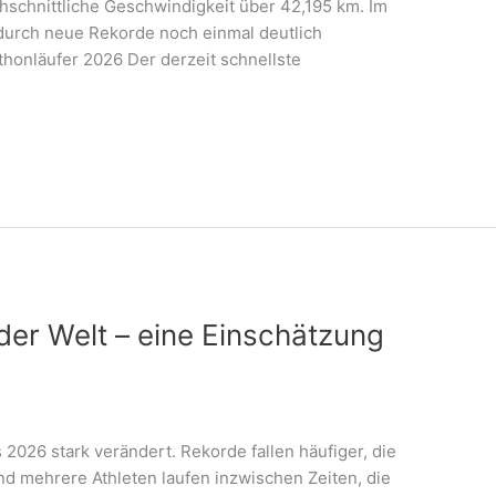
chschnittliche Geschwindigkeit über 42,195 km. Im
urch neue Rekorde noch einmal deutlich
thonläufer 2026 Der derzeit schnellste
der Welt – eine Einschätzung
 2026 stark verändert. Rekorde fallen häufiger, die
nd mehrere Athleten laufen inzwischen Zeiten, die