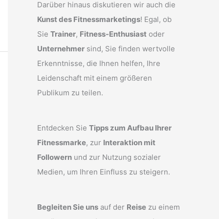
Darüber hinaus diskutieren wir auch die
Kunst des Fitnessmarketings
! Egal, ob
Sie
Trainer
,
Fitness-Enthusiast
oder
Unternehmer
sind, Sie finden wertvolle
Erkenntnisse, die Ihnen helfen, Ihre
Leidenschaft mit einem größeren
Publikum zu teilen.
Entdecken Sie
Tipps zum Aufbau Ihrer
Fitnessmarke
, zur
Interaktion mit
Followern
und zur Nutzung sozialer
Medien, um Ihren Einfluss zu steigern.
Begleiten Sie uns
auf der
Reise
zu einem