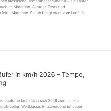
eiben klassische Dämpfungsschuhe für viele Läufer
 auch im Marathon. Aktuelle Tests und
erfekte Marathon-Schuh hängt stark vom Laufstil,
äufer in km/h 2026 – Tempo,
ng
nläufer in km/h lässt sich 2026 ziemlich klar
r aktuellen Weltklasse. Entscheidend ist dabei