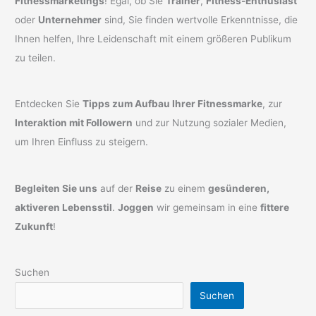
Fitnessmarketings
! Egal, ob Sie
Trainer
,
Fitness-Enthusiast
oder
Unternehmer
sind, Sie finden wertvolle Erkenntnisse, die
Ihnen helfen, Ihre Leidenschaft mit einem größeren Publikum
zu teilen.
Entdecken Sie
Tipps zum Aufbau Ihrer Fitnessmarke
, zur
Interaktion mit Followern
und zur Nutzung sozialer Medien,
um Ihren Einfluss zu steigern.
Begleiten Sie uns
auf der
Reise
zu einem
gesünderen,
aktiveren Lebensstil
.
Joggen
wir gemeinsam in eine
fittere
Zukunft
!
Suchen
Suchen