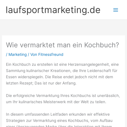
Zum
laufsportmarketing.de
Inhalt
springen
Wie vermarktet man ein Kochbuch?
/
Marketing
/ Von
Fitnessfreund
Ein Kochbuch zu erstellen ist eine Herzensangelegenheit, eine
Sammlung kulinarischer Kreationen, die Ihre Leidenschaft für
Essen widerspiegeln. Die Reise endet jedoch nicht mit dem
letzten Rezept; Das ist nur der Anfang.
Die erfolgreiche Vermarktung Ihres Kochbuchs ist unerlässlich,
um Ihr kulinarisches Meisterwerk mit der Welt zu teilen.
In diesem umfassenden Leitfaden erkunden wir effektive
Strategien zur Vermarktung eines Kochbuchs, vom Aufbau
einer überzeugenden Marke über die Interaktion mit Ihrem