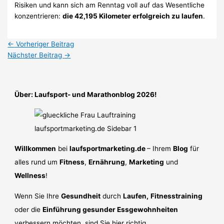
Risiken und kann sich am Renntag voll auf das Wesentliche
konzentrieren:
die 42,195 Kilometer erfolgreich zu laufen
.
←
Vorheriger Beitrag
Nächster Beitrag
→
Über: Laufsport- und Marathonblog 2026!
Willkommen
bei
laufsportmarketing.de
– Ihrem
Blog
für
alles rund um
Fitness
,
Ernährung
,
Marketing
und
Wellness
!
Wenn Sie Ihre
Gesundheit
durch
Laufen,
Fitnesstraining
oder die
Einführung gesunder Essgewohnheiten
verbessern möchten, sind Sie hier richtig.