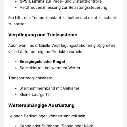
GPS-Laufuhr
zur Pace- und Distanzkontrolle
Herzfrequenzmessung zur Belastungssteuerung
Sie hilft, das Tempo konstant zu halten und nicht zu schnell
zu starten.
Verpflegung und Trinksysteme
Auch wenn es offizielle Verpflegungsstationen gibt, greifen
viele Läufer auf eigene Produkte zurück:
Energiegels oder Riegel
Salztabletten bei warmem Wetter
Transportmöglichkeiten:
Startnummernband mit Gelhalter
Kleine Laufgürtel
Wetterabhängige Ausrüstung
Je nach Bedingungen können sinnvoll sein:
Kappe oder Stirnband (Sonne oder Kälte)