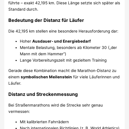
führte – exakt 42,195 km. Diese Länge setzte sich später als
Standard durch.
Bedeutung der Distanz für Läufer
Die 42,195 km stellen eine besondere Herausforderung dar:
Hoher
Ausdauer- und Energiebedarf
Mentale Belastung, besonders ab Kilometer 30 („der
Mann mit dem Hammer“)
Lange Vorbereitungszeit mit gezieltem Training
Gerade diese Kombination macht die Marathon-Distanz zu
einem
symbolischen Meilenstein
für viele Läuferinnen und
Läufer.
Distanz und Streckenmessung
Bei Straßenmarathons wird die Strecke sehr genau
vermessen:
Mit kalibrierten Fahrrädern
Nach internationalen Richtlinien (z. B. World Athletics)