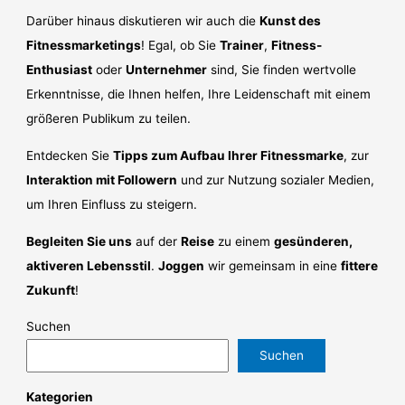
Darüber hinaus diskutieren wir auch die
Kunst des
Fitnessmarketings
! Egal, ob Sie
Trainer
,
Fitness-
Enthusiast
oder
Unternehmer
sind, Sie finden wertvolle
Erkenntnisse, die Ihnen helfen, Ihre Leidenschaft mit einem
größeren Publikum zu teilen.
Entdecken Sie
Tipps zum Aufbau Ihrer Fitnessmarke
, zur
Interaktion mit Followern
und zur Nutzung sozialer Medien,
um Ihren Einfluss zu steigern.
Begleiten Sie uns
auf der
Reise
zu einem
gesünderen,
aktiveren Lebensstil
.
Joggen
wir gemeinsam in eine
fittere
Zukunft
!
Suchen
Suchen
Kategorien