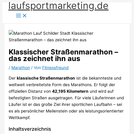
laufsportmarketing.de
Zum
Inhalt
springen
Klassischer Straßenmarathon –
das zeichnet ihn aus
/
Marathon
/ Von
Fitnessfreund
Der
klassische Straßenmarathon
ist die bekannteste und
weltweit verbreitetste Form des Marathons. Er folgt der
offiziellen Distanz von
42,195 Kilometern
und wird auf
befestigten Straßen ausgetragen. Für viele Läuferinnen und
Läufer ist er das große Ziel ihrer sportlichen Laufbahn – sei
es als persönlicher Meilenstein oder als leistungsorientierter
Wettkampf.
Inhaltsverzeichnis