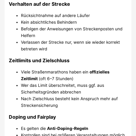
Verhalten auf der Strecke
Rücksichtnahme auf andere Läufer
Kein absichtliches Behindern
Befolgen der Anweisungen von Streckenposten und
Helfern
Verlassen der Strecke nur, wenn sie wieder korrekt
betreten wird
Zeitlimits und Zielschluss
Viele Straßenmarathons haben ein
offizielles
Zeitlimit
(oft 6–7 Stunden)
Wer das Limit überschreitet, muss ggf. aus
Sicherheitsgründen abbrechen
Nach Zielschluss besteht kein Anspruch mehr auf
Streckensicherung
Doping und Fairplay
Es gelten die
Anti-Doping-Regeln
Kontrollen sind bei größeren Veranstaltungen möglich