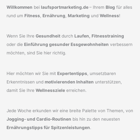
Willkommen
bei
laufsportmarketing.de
– Ihrem
Blog
für alles
rund um
Fitness
,
Ernährung
,
Marketing
und
Wellness
!
Wenn Sie Ihre
Gesundheit
durch
Laufen,
Fitnesstraining
oder die
Einführung gesunder Essgewohnheiten
verbessern
möchten, sind Sie hier richtig.
Hier möchten wir Sie mit
Expertentipps
, umsetzbaren
Erkenntnissen und
motivierenden Inhalten
unterstützen,
damit Sie Ihre
Wellnessziele
erreichen.
Jede Woche erkunden wir eine breite Palette von Themen, von
Jogging- und Cardio-Routinen
bis hin zu den neuesten
Ernährungstipps für Spitzenleistungen
.