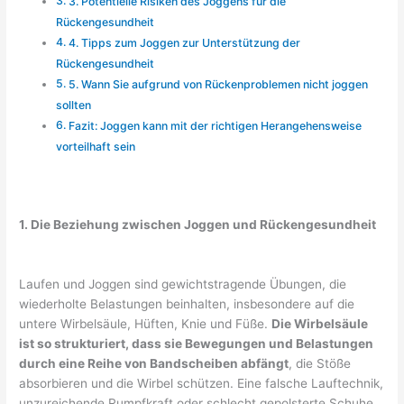
3. Potentielle Risiken des Joggens für die
Rückengesundheit
4. Tipps zum Joggen zur Unterstützung der
Rückengesundheit
5. Wann Sie aufgrund von Rückenproblemen nicht joggen
sollten
Fazit: Joggen kann mit der richtigen Herangehensweise
vorteilhaft sein
1. Die Beziehung zwischen Joggen und Rückengesundheit
Laufen und Joggen sind gewichtstragende Übungen, die
wiederholte Belastungen beinhalten, insbesondere auf die
untere Wirbelsäule, Hüften, Knie und Füße.
Die Wirbelsäule
ist so strukturiert, dass sie Bewegungen und Belastungen
durch eine Reihe von Bandscheiben abfängt
, die Stöße
absorbieren und die Wirbel schützen. Eine falsche Lauftechnik,
unzureichende Rumpfkraft oder schlecht gepolsterte Schuhe