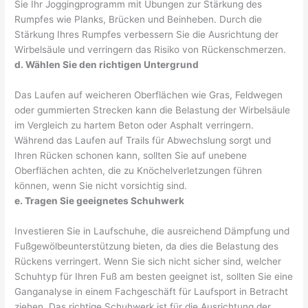
Sie Ihr Joggingprogramm mit Übungen zur Stärkung des
Rumpfes wie Planks, Brücken und Beinheben. Durch die
Stärkung Ihres Rumpfes verbessern Sie die Ausrichtung der
Wirbelsäule und verringern das Risiko von Rückenschmerzen.
d. Wählen Sie den richtigen Untergrund
Das Laufen auf weicheren Oberflächen wie Gras, Feldwegen
oder gummierten Strecken kann die Belastung der Wirbelsäule
im Vergleich zu hartem Beton oder Asphalt verringern.
Während das Laufen auf Trails für Abwechslung sorgt und
Ihren Rücken schonen kann, sollten Sie auf unebene
Oberflächen achten, die zu Knöchelverletzungen führen
können, wenn Sie nicht vorsichtig sind.
e. Tragen Sie geeignetes Schuhwerk
Investieren Sie in Laufschuhe, die ausreichend Dämpfung und
Fußgewölbeunterstützung bieten, da dies die Belastung des
Rückens verringert. Wenn Sie sich nicht sicher sind, welcher
Schuhtyp für Ihren Fuß am besten geeignet ist, sollten Sie eine
Ganganalyse in einem Fachgeschäft für Laufsport in Betracht
ziehen. Das richtige Schuhwerk ist für die Ausrichtung der