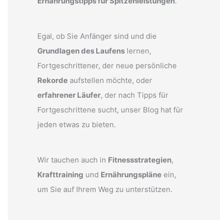
Ernährungstipps für Spitzenleistungen
.
Egal, ob Sie Anfänger sind und die
Grundlagen des Laufens
lernen,
Fortgeschrittener, der neue persönliche
Rekorde
aufstellen möchte, oder
erfahrener Läufer
, der nach Tipps für
Fortgeschrittene sucht, unser Blog hat für
jeden etwas zu bieten.
Wir tauchen auch in
Fitnessstrategien
,
Krafttraining
und
Ernährungspläne
ein,
um Sie auf Ihrem Weg zu unterstützen.