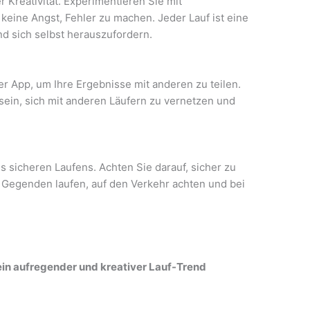
r Kreativität. Experimentieren Sie mit
eine Angst, Fehler zu machen. Jeder Lauf ist eine
d sich selbst herauszufordern.
er App, um Ihre Ergebnisse mit anderen zu teilen.
sein, sich mit anderen Läufern zu vernetzen und
 sicheren Laufens. Achten Sie darauf, sicher zu
n Gegenden laufen, auf den Verkehr achten und bei
ein aufregender und kreativer Lauf-Trend