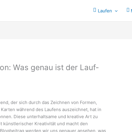
Laufen
ion: Was genau ist der Lauf-
Trend, der sich durch das Zeichnen von Formen,
Karten während des Laufens auszeichnet, hat in
onnen. Diese unterhaltsame und kreative Art zu
it künstlerischer Kreativität und macht den
 Blogbeitrag werden wir uns genauer ansehen, was