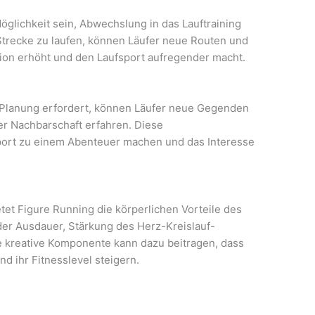
öglichkeit sein, Abwechslung in das Lauftraining
 Strecke zu laufen, können Läufer neue Routen und
ion erhöht und den Laufsport aufregender macht.
e Planung erfordert, können Läufer neue Gegenden
er Nachbarschaft erfahren. Diese
ort zu einem Abenteuer machen und das Interesse
tet Figure Running die körperlichen Vorteile des
der Ausdauer, Stärkung des Herz-Kreislauf-
 kreative Komponente kann dazu beitragen, dass
d ihr Fitnesslevel steigern.