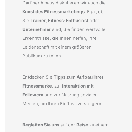
Darüber hinaus diskutieren wir auch die
Kunst des Fitnessmarketings
! Egal, ob
Sie
Trainer
,
Fitness-Enthusiast
oder
Unternehmer
sind, Sie finden wertvolle
Erkenntnisse, die Ihnen helfen, Ihre
Leidenschaft mit einem größeren
Publikum zu teilen.
Entdecken Sie
Tipps zum Aufbau Ihrer
Fitnessmarke
, zur
Interaktion mit
Followern
und zur Nutzung sozialer
Medien, um Ihren Einfluss zu steigern.
Begleiten Sie uns
auf der
Reise
zu einem