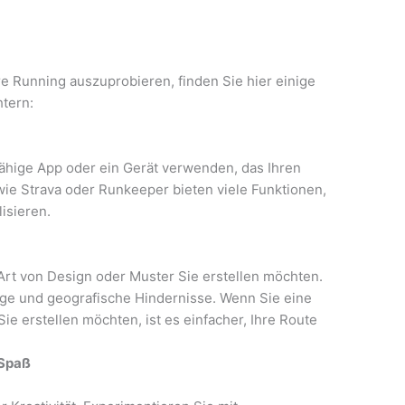
re Running auszuprobieren, finden Sie hier einige
htern:
fähige App oder ein Gerät verwenden, das Ihren
wie Strava oder Runkeeper bieten viele Funktionen,
isieren.
Art von Design oder Muster Sie erstellen möchten.
ege und geografische Hindernisse. Wenn Sie eine
e erstellen möchten, ist es einfacher, Ihre Route
 Spaß