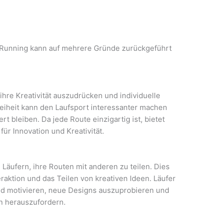
 Running kann auf mehrere Gründe zurückgeführt
ihre Kreativität auszudrücken und individuelle
reiheit kann den Laufsport interessanter machen
rt bleiben. Da jede Route einzigartig ist, bietet
ür Innovation und Kreativität.
äufern, ihre Routen mit anderen zu teilen. Dies
teraktion und das Teilen von kreativen Ideen. Läufer
nd motivieren, neue Designs auszuprobieren und
n herauszufordern.