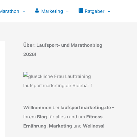
Marathon
Marketing
Ratgeber
Über: Laufsport- und Marathonblog
2026!
Willkommen
bei
laufsportmarketing.de
–
Ihrem
Blog
für alles rund um
Fitness
,
Ernährung
,
Marketing
und
Wellness
!