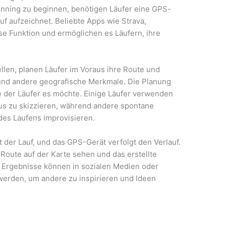
unning zu beginnen, benötigen Läufer eine GPS-
uf aufzeichnet. Beliebte Apps wie Strava,
 Funktion und ermöglichen es Läufern, ihre
llen, planen Läufer im Voraus ihre Route und
und andere geografische Merkmale. Die Planung
e der Läufer es möchte. Einige Läufer verwenden
aus zu skizzieren, während andere spontane
des Laufens improvisieren.
t der Lauf, und das GPS-Gerät verfolgt den Verlauf.
Route auf der Karte sehen und das erstellte
e Ergebnisse können in sozialen Medien oder
werden, um andere zu inspirieren und Ideen