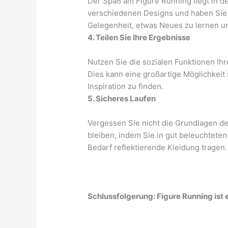
Der Spaß am Figure Running liegt in de
verschiedenen Designs und haben Sie k
Gelegenheit, etwas Neues zu lernen un
4. Teilen Sie Ihre Ergebnisse
Nutzen Sie die sozialen Funktionen Ihr
Dies kann eine großartige Möglichkeit 
Inspiration zu finden.
5. Sicheres Laufen
Vergessen Sie nicht die Grundlagen des
bleiben, indem Sie in gut beleuchtete
Bedarf reflektierende Kleidung tragen.
Schlussfolgerung: Figure Running ist 