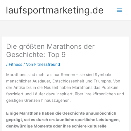
Zum
laufsportmarketing.de
Inhalt
springen
Die größten Marathons der
Geschichte: Top 9
/
Fitness
/ Von
Fitnessfreund
Marathons sind mehr als nur Rennen – sie sind Symbole
menschlicher Ausdauer, Entschlossenheit und Triumphs. Von
der Antike bis in die Neuzeit haben Marathons das Publikum
fasziniert und Läufer dazu inspiriert, über ihre körperlichen und
geistigen Grenzen hinauszugehen.
Einige Marathons haben die Geschichte unauslöschlich
geprägt, sei es durch erstaunliche sportliche Leistungen,
denkwürdige Momente oder ihre schiere kulturelle