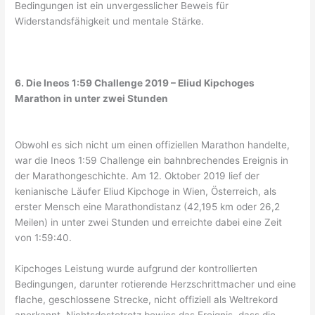
Bedingungen ist ein unvergesslicher Beweis für
Widerstandsfähigkeit und mentale Stärke.
6. Die Ineos 1:59 Challenge 2019 – Eliud Kipchoges
Marathon in unter zwei Stunden
Obwohl es sich nicht um einen offiziellen Marathon handelte,
war die Ineos 1:59 Challenge ein bahnbrechendes Ereignis in
der Marathongeschichte. Am 12. Oktober 2019 lief der
kenianische Läufer Eliud Kipchoge in Wien, Österreich, als
erster Mensch eine Marathondistanz (42,195 km oder 26,2
Meilen) in unter zwei Stunden und erreichte dabei eine Zeit
von 1:59:40.
Kipchoges Leistung wurde aufgrund der kontrollierten
Bedingungen, darunter rotierende Herzschrittmacher und eine
flache, geschlossene Strecke, nicht offiziell als Weltrekord
anerkannt. Nichtsdestotrotz bewies das Ereignis, dass die