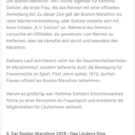
Der Boston-Marathon 1967 wurde legendär für Kathrine
Switzer, die erste Frau, die das Rennen mit einer offiziellen
Anmeldung lief. Zu dieser Zeit galt der Boston-Marathon als
reine Männerveranstaltung, aber Switzer meldete sich mit
ihren Initialen „K.V. Switzer“ an. Während des Rennens
versuchte ein Offizieller, sie gewaltsam vom Rennen zu
entfernen, aber sie kämpfte sich durch und beendete den
Marathon.
Switzers Lauf durchbrach nicht nur die Geschlechterbarrieren
im Marathonlauf, sondern befeuerte auch die Bewegung für
Frauenrechte im Sport. Fünf Jahre später, 1972, durften
Frauen offiziell am Boston-Marathon teilnehmen.
Warum es großartig war: Kathrine Switzers Entschlossenheit
führte zu einer Revolution im Frauensport und erweiterte die
Möglichkeiten für Läuferinnen weltweit.
5. Der Boston-Marathon 2018 – Des Lindens Sieg