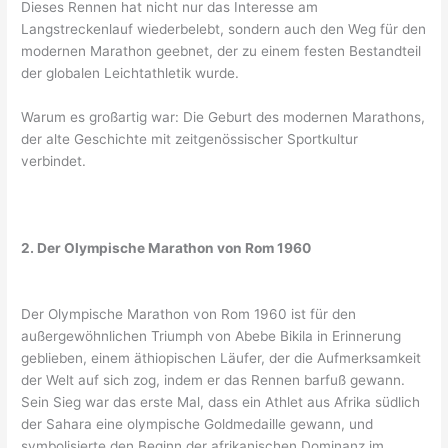
Dieses Rennen hat nicht nur das Interesse am
Langstreckenlauf wiederbelebt, sondern auch den Weg für den
modernen Marathon geebnet, der zu einem festen Bestandteil
der globalen Leichtathletik wurde.
Warum es großartig war: Die Geburt des modernen Marathons,
der alte Geschichte mit zeitgenössischer Sportkultur
verbindet.
2. Der Olympische Marathon von Rom 1960
Der Olympische Marathon von Rom 1960 ist für den
außergewöhnlichen Triumph von Abebe Bikila in Erinnerung
geblieben, einem äthiopischen Läufer, der die Aufmerksamkeit
der Welt auf sich zog, indem er das Rennen barfuß gewann.
Sein Sieg war das erste Mal, dass ein Athlet aus Afrika südlich
der Sahara eine olympische Goldmedaille gewann, und
symbolisierte den Beginn der afrikanischen Dominanz im