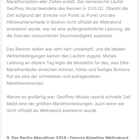
Marathonzeiten aller Zeiten erzielt. Der kenianische Läufer
Geoffrey Mutai beendete das Rennen in 2:03:02. Obwohl die
Zeit aufgrund der Strecke von Punkt zu Punkt und des
Höhenunterschieds in Boston nicht offiziell als Weltrekord
anerkannt wurde, war es eine außergewöhnliche Leistung, die
die Grenzen menschlicher Geschwindigkeit auslotete.
Das Rennen selbst war sehr hart umkämpft, und die idealen
Wetterbedingungen kamen den Läufern zugute. Mutais
Leistung an diesem Tag legte die Messlatte für das, was Elite-
Marathonläufer erreichen können, höher und festigte Bostons
Ruf als eine der schnellsten und aufregendsten
Marathonstrecken.
Warum es großartig war: Geoffrey Mutais rasend schnelle Zeit
bleibt eine der größten Marathonleistungen, auch wenn sie
nicht offiziell als Weltrekord anerkannt wurde.
9. Der Berlin-Marathon 2014 – Dennis Kimettos Weltrekord