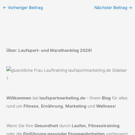
←
Vorheriger Beitrag
Nächster Beitrag
→
Über: Laufsport- und Marathonblog 2026!
Willkommen
bei
laufsportmarketing.de
– Ihrem
Blog
für alles
rund um
Fitness
,
Ernährung
,
Marketing
und
Wellness
!
Wenn Sie Ihre
Gesundheit
durch
Laufen,
Fitnesstraining
oder die
Einführung gesunder Essgewohnheiten
verbessern